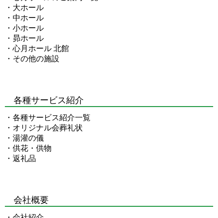
・
大ホール
・
中ホール
・
小ホール
・
昴ホール
・
心月ホール 北館
・
その他の施設
各種サービス紹介
・
各種サービス紹介一覧
・
オリジナル会葬礼状
・
湯灌の儀
・
供花・供物
・
返礼品
会社概要
・
会社紹介