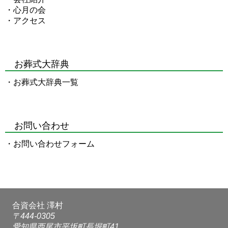
・
心月の会
・
アクセス
お葬式大辞典
・
お葬式大辞典一覧
お問い合わせ
・
お問い合わせフォーム
合資会社 澤村
〒444-0305
愛知県西尾市平坂町長堀町41