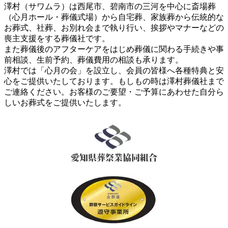
澤村（サワムラ）は西尾市、碧南市の三河を中心に斎場葬
（心月ホール・葬儀式場）から自宅葬、家族葬から伝統的な
お葬式、社葬、お別れ会まで執り行い、挨拶やマナーなどの
喪主支援をする葬儀社です。
また葬儀後のアフターケアをはじめ葬儀に関わる手続きや事
前相談、生前予約、葬儀費用の相談も承ります。
澤村では「心月の会」を設立し、会員の皆様へ各種特典と安
心をご提供いたしております。もしもの時は澤村葬儀社まで
ご連絡ください。お客様のご要望・ご予算にあわせた自分ら
しいお葬式をご提供いたします。