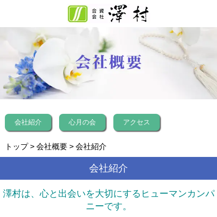
会社紹介
心月の会
アクセス
トップ
>
会社概要
> 会社紹介
会社紹介
澤村は、心と出会いを大切にするヒューマンカンパ
ニーです。