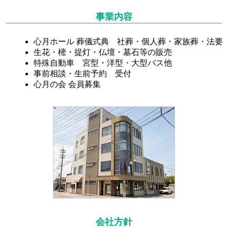
事業内容
心月ホール 葬儀式典 社葬・個人葬・家族葬・法要
生花・樒・提灯・仏壇・墓石等の販売
特殊自動車 宮型・洋型・大型バス他
事前相談・生前予約 受付
心月の会 会員募集
会社方針