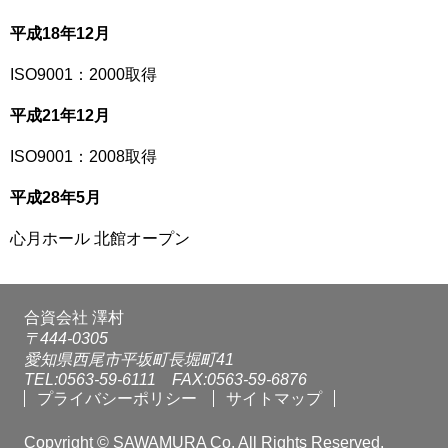
平成18年12月
ISO9001：2000取得
平成21年12月
ISO9001：2008取得
平成28年5月
心月ホール 北館オープン
合資会社 澤村
〒444-0305
愛知県西尾市平坂町長堀町41
TEL:0563-59-6111 FAX:0563-59-6876
プライバシーポリシー
サイトマップ
Copyright © SAWAMURA Co. All Rights Reserved.