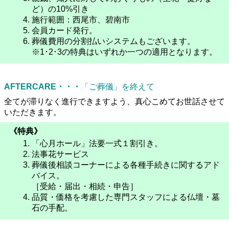
ど）の10%引き
施行範囲：西尾市、碧南市
会員カード発行。
葬儀費用の分割払いシステムもございます。
※1･2･3の特典はいずれか一つの適用となります。
AFTERCARE・・・
「ご葬儀」を終えて
全てが滞りなく進行できますよう、真心こめてお世話させて
いただきます。
《特典》
「心月ホール」法要一式１割引き。
法事花サービス
葬儀後相談コーナーによる各種手続きに関するアド
バイス。
［受給・届出・相続・申告］
品質・価格を考慮した専門スタッフによる仏壇・墓
石の手配。