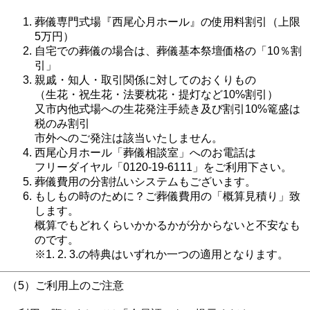
葬儀専門式場『西尾心月ホール』の使用料割引（上限
5万円）
自宅での葬儀の場合は、葬儀基本祭壇価格の「10％割
引」
親戚・知人・取引関係に対してのおくりもの
（生花・祝生花・法要枕花・提灯など10%割引）
又市内他式場への生花発注手続き及び割引10%篭盛は
税のみ割引
市外へのご発注は該当いたしません。
西尾心月ホール「葬儀相談室」へのお電話は
フリーダイヤル「0120-19-6111」をご利用下さい。
葬儀費用の分割払いシステムもございます。
もしもの時のために？ご葬儀費用の「概算見積り」致
します。
概算でもどれくらいかかるかが分からないと不安なも
のです。
※1. 2. 3.の特典はいずれか一つの適用となります。
（5）ご利用上のご注意