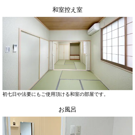
和室控え室
初七日や法要にもご使用頂ける和室の部屋です。
お風呂