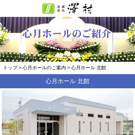
トップ
>
心月ホールのご案内
> 心月ホール 北館
心月ホール 北館