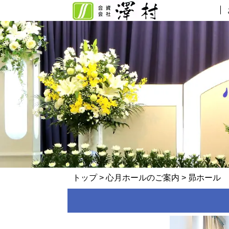
トップ
>
心月ホールのご案内
> 昴ホール