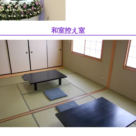
和室控え室