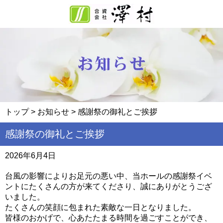
トップ
>
お知らせ
> 感謝祭の御礼とご挨拶
感謝祭の御礼とご挨拶
2026年6月4日
台風の影響によりお足元の悪い中、当ホールの感謝祭イベ
ントにたくさんの方が来てくださり、誠にありがとうござ
いました。
たくさんの笑顔に包まれた素敵な一日となりました。
皆様のおかげで、心あたたまる時間を過ごすことができ、