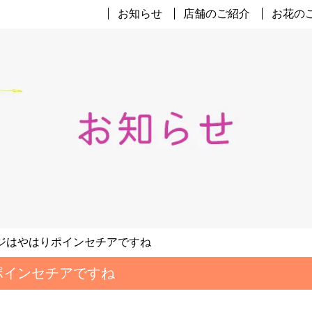
お知らせ
店舗のご紹介
お花の
ージはやはりポインセチアですね
ポインセチアですね