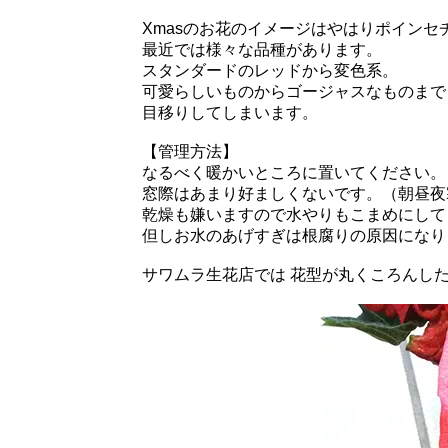
Xmasのお花のイメージはやはりポインセ
最近では様々な品種があります。
スタンダードのレッドから変色系。
可愛らしいものからゴージャスなものまで
目移りしてしまいます。
【管理方法】
なるべく暖かいところに置いてください。
窓際はあまり好ましくないです。（朝昼夜
乾燥も嫌いますので水やりもこまめにして
但しお水のあげすぎは根腐りの原因になり
サワムラ生花店では 花型が丸くころんし