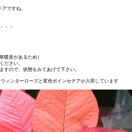
チアですね。
・・・
寒暖差があるため）
ください。
ますので、状態をみてあげて下さい。
たウィンターローズと変色ポインセチアが入荷しています